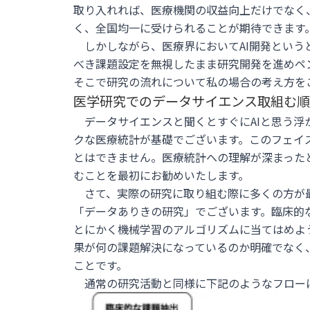
取り入れれば、医療機関の収益向上だけでなく
く、全国均一に受けられることが期待できます
しかしながら、医療界においてAI開発という
べき課題設定を無視したまま研究開発を進めペ
そこで研究の流れについて私の場合の考え方を
医学研究でのデータサイエンス取組む順
データサイエンスと聞くとすぐにAIと思う浮
クな医療統計が基礎でございます。このフェイ
とはできません。医療統計への理解が深まった
むことを最初にお勧めいたします。
さて、実際の研究に取り組む際に多くの方が
「データありきの研究」でございます。臨床的
とにかく機械学習のアルゴリズムに当てはめよ
果が何の課題解決になっているのか明確でなく
ことです。
通常の研究活動と同様に下記のようなフロー