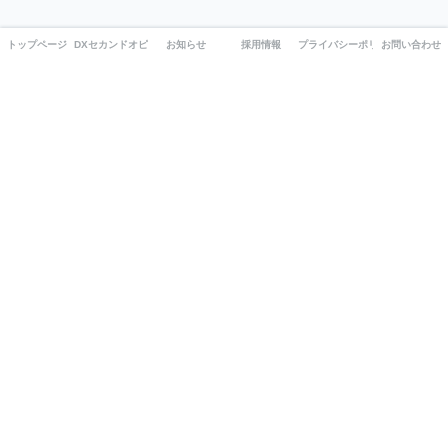
トップページ
DXセカンドオピニオン
お知らせ
採用情報
プライバシーポリシー
お問い合わせ
データとAIで、ビジネスの未来を実装する。
高度なテクノロジーと開発力で、お客様の課題解決に